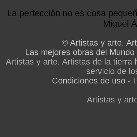
La perfección no es cosa peque
Miguel Á
©
Artistas y arte. Art
Las mejores obras del Mundo
Artistas y arte. Artistas de la tier
servicio de lo
Condiciones de uso
-
P
Artistas y arte