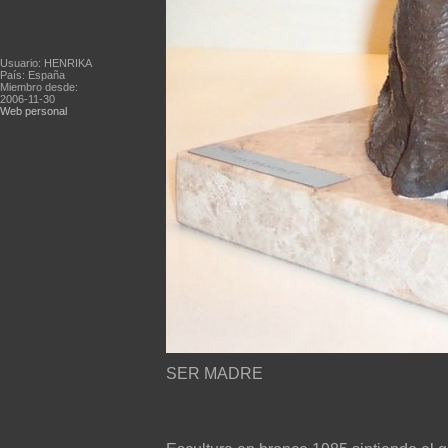
Usuario: HENRIKA
País: España
Miembro desde:
2006-11-30
Web personal
SER MADRE