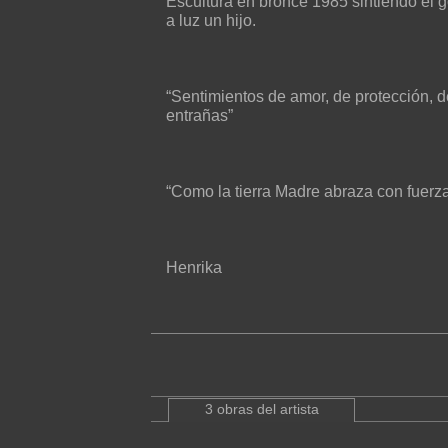
Escultura en bronce 1985 sintiendo el go
a luz un hijo.
“Sentimientos de amor, de protección, 
entrañas”
“Como la tierra Madre abraza con fuerza
Henrika
3 obras del artista