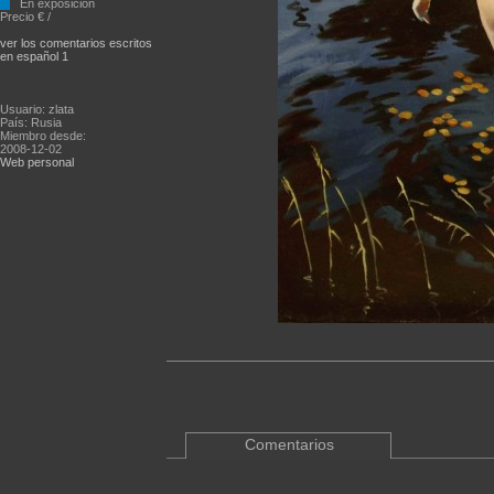
En exposición
Precio € /
ver los comentarios escritos
en español 1
Usuario: zlata
País: Rusia
Miembro desde:
2008-12-02
Web personal
Comentarios