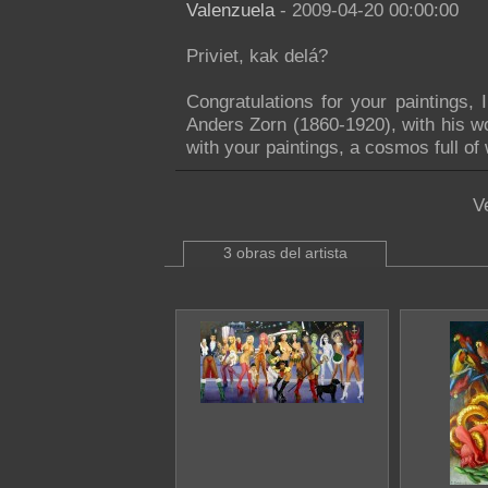
Valenzuela
- 2009-04-20 00:00:00
Priviet, kak delá?
Congratulations for your paintings,
Anders Zorn (1860-1920), with his wo
with your paintings, a cosmos full 
V
3 obras del artista