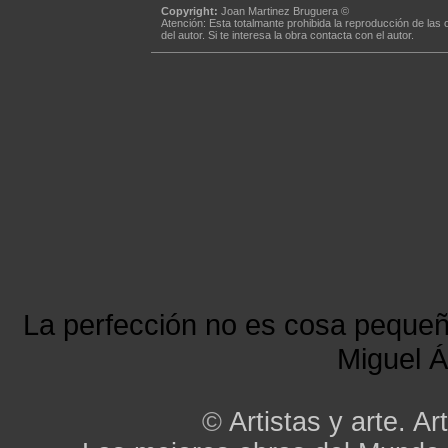
Copyright:
Joan Martinez Bruguera ©
Atención: Esta totalmante prohibida la reproducción de las 
del autor. Si te interesa la obra contacta con el autor.
La perfección no es cosa peque
Miguel Á
©
Artistas y arte. Art