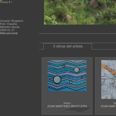
Precio € /
Usuario: Bruguera
País: España
Miembro desde:
2009-01-27
Web personal
3 obras del artista
Water
Vi
JOAN MARTINEZ BRUGUERA
JOAN MAR