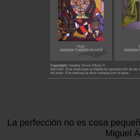
Mujer
SANDRA TORRES OLIVOS
SANDRA 
Copyright:
Sandra Torres Olivos ©
Atención: Esta totalmante prohibida la reproducción de las 
del autor. Si te interesa la obra contacta con el autor.
La perfección no es cosa peque
Miguel Á