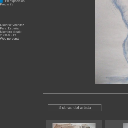
En exposición
Precio € /
Usuario: vbenitez
País: España
Miembro desde:
2008-03-13
Web personal
3 obras del artista