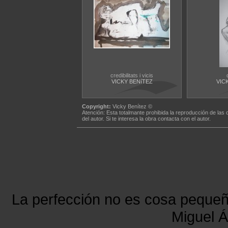
credibilitats i vicis
VICKY BENíTEZ
VIC
Copyright:
Vicky Benítez ©
Atención: Esta totalmante prohibida la reproducción de las 
del autor. Si te interesa la obra contacta con el autor.
La perfección no es cosa peque
Miguel Á