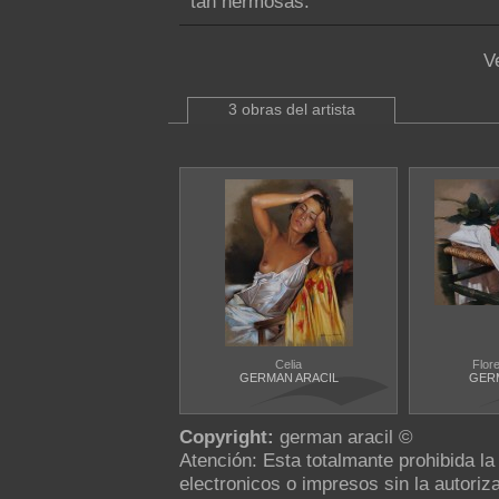
tan hermosas.
V
3 obras del artista
Celia
Flore
GERMAN ARACIL
GERM
Copyright:
german aracil ©
Atención: Esta totalmante prohibida l
electronicos o impresos sin la autoriza