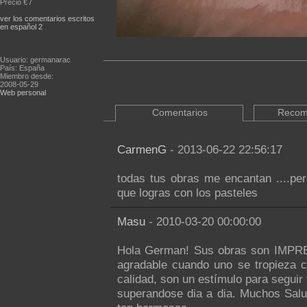
Precio € /
ver los comentarios escritos
en español 2
Usuario: germanarac
País: España
Miembro desde:
2008-05-29
Web personal
Comentarios
Recom
CarmenG
- 2013-06-22 22:56:17
todas tus obras me encantan ....pero
que logras con los pasteles
Masu
- 2010-03-20 00:00:00
Hola German! Sus obras son IMPR
agradable cuando uno se tropieza c
calidad, son un estímulo para seguir
superandose dia a dia. Muchos Salud