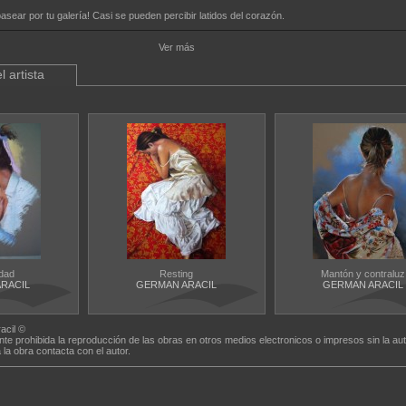
sear por tu galería! Casi se pueden percibir latidos del corazón.
Ver más
l artista
dad
Resting
Mantón y contraluz
RACIL
GERMAN ARACIL
GERMAN ARACIL
acil ©
nte prohibida la reproducción de las obras en otros medios electronicos o impresos sin la aut
a la obra contacta con el autor.