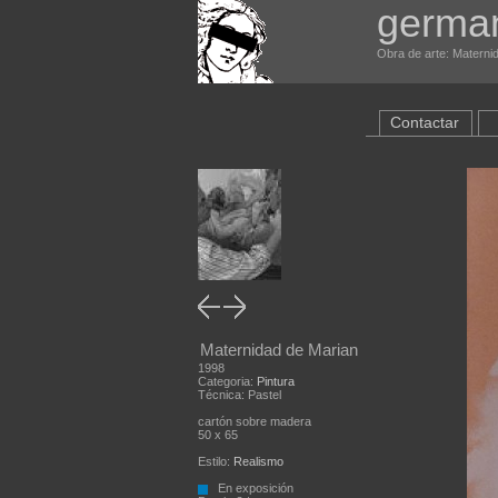
german
Obra de arte: Maternid
Contactar
Maternidad de Marian
1998
Categoria:
Pintura
Técnica: Pastel
cartón sobre madera
50 x 65
Estilo:
Realismo
En exposición