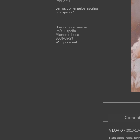
Precio € /
ver los comentarios escritos
en español 1
Usuario: germanarac
País: España
Miembro desde:
2008-05-29
Web personal
Coment
VILORIO
- 2010-10-
Esta obra tiene tod