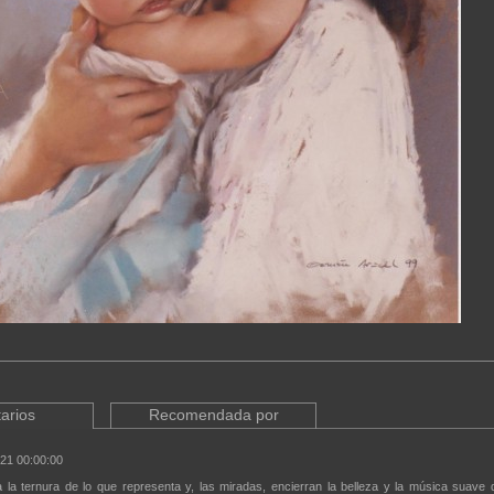
arios
Recomendada por
21 00:00:00
a la ternura de lo que representa y, las miradas, encierran la belleza y la música suave 