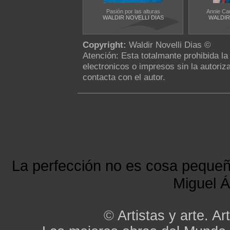
Pasión por las alturas
Annie Caro
WALDIR NOVELLI DIAS
WALDIR
Copyright:
Waldir Novelli Dias ©
Atención: Esta totalmante prohibida l
electronicos o impresos sin la autoriza
contacta con el autor.
La perfección no es cosa peque
Miguel Á
©
Artistas y arte. Art