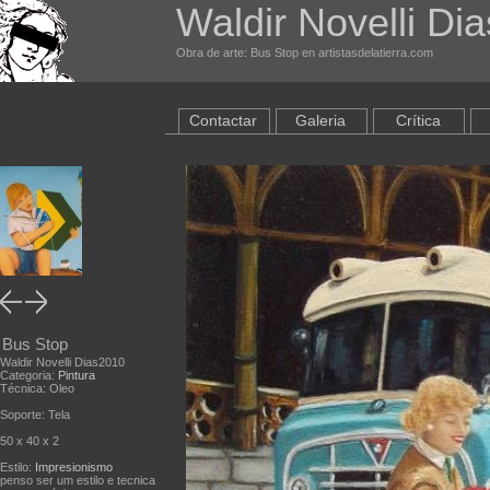
Waldir Novelli Dia
Obra de arte: Bus Stop en artistasdelatierra.com
Contactar
Galeria
Crítica
Bus Stop
Waldir Novelli Dias2010
Categoria:
Pintura
Técnica: Oleo
Soporte: Tela
50 x 40 x 2
Estilo:
Impresionismo
penso ser um estilo e tecnica