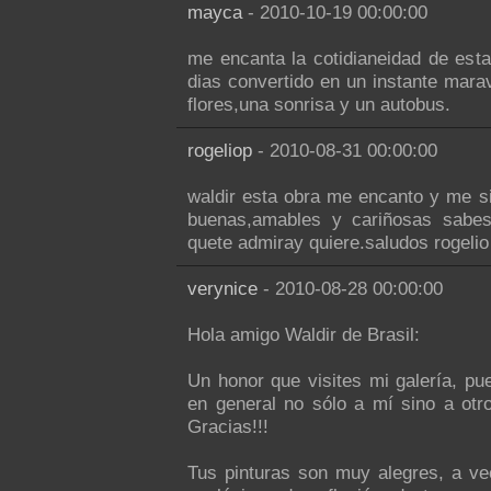
mayca
- 2010-10-19 00:00:00
me encanta la cotidianeidad de est
dias convertido en un instante marav
flores,una sonrisa y un autobus.
rogeliop
- 2010-08-31 00:00:00
waldir esta obra me encanto y me s
buenas,amables y cariñosas sabe
quete admiray quiere.saludos rogelio
verynice
- 2010-08-28 00:00:00
Hola amigo Waldir de Brasil:
Un honor que visites mi galería, p
en general no sólo a mí sino a otr
Gracias!!!
Tus pinturas son muy alegres, a ve