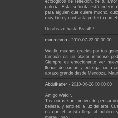
ecológicos de reflexión, de tu amor
galería. Esta señorita está indecis
para alguien que quiere mucho, qui
muy bien y contrasta perfecto con el
Un abrazo hasta Brasil!!!
maurocano
- 2010-07-22 00:00:00
Waldir, muchas gracias por tus gene
también es un placer inmenso pode
Siempre es emocionante ver nuevo
llenos de pasión y entrega hacia es
abrazo grande desde Mendoza. Maur
Abdulkader
- 2010-06-28 00:00:00
Amigo Waldir.
Tus obras son motivo de pensamien
belleza, y esto es la luz del arte. 
es que el artista llega al público
maravilloso.