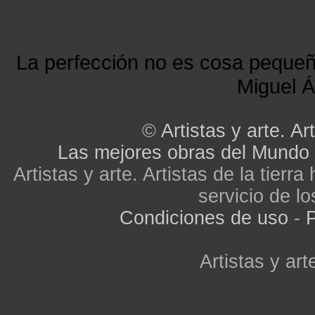
La perfección no es cosa peque
Miguel Á
©
Artistas y arte. Art
Las mejores obras del Mundo
Artistas y arte. Artistas de la tier
servicio de lo
Condiciones de uso
-
P
Artistas y arte