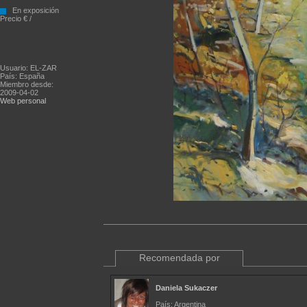
En exposición
Precio € /
Usuario: EL-ZAR
País: España
Miembro desde:
2009-04-02
Web personal
Recomendada por
Daniela Sukaczer
País: Argentina