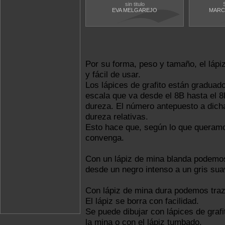
sin titulo
EVA MELGAREJO
MARC
Por su forma, peso y tamaño, el lápi
y fácil de usar.
Los lápices de grafito están graduad
escala que va desde el 8B hasta el 8H
dureza. El número antepuesto a dicha
dureza relativas.
Esto hace que, según lo que queram
convenga.
Con un lápiz de mina blanda podemos
desde un negro intenso a un gris su
Con lápiz de mina dura podemos traza
El lápiz se borra con facilidad.
Se puede dibujar con lápices de grafi
la mina o con el lápiz tumbado.