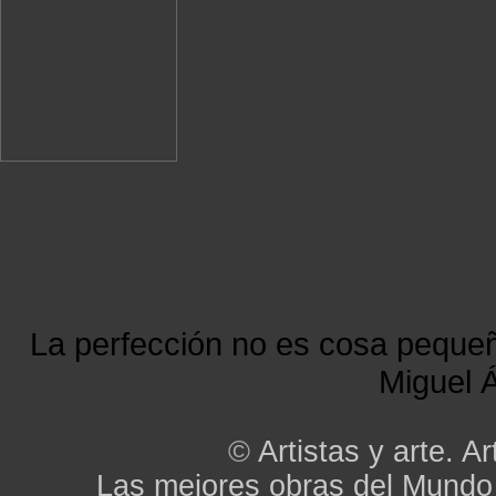
La perfección no es cosa peque
Miguel Á
©
Artistas y arte. Ar
Las mejores obras del Mundo