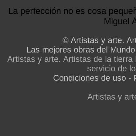
La perfección no es cosa peque
Miguel Á
©
Artistas y arte. Ar
Las mejores obras del Mundo
Artistas y arte. Artistas de la tier
servicio de lo
Condiciones de uso
-
Artistas y art