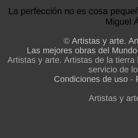
La perfección no es cosa peque
Miguel Á
©
Artistas y arte. Ar
Las mejores obras del Mundo
Artistas y arte. Artistas de la tier
servicio de lo
Condiciones de uso
-
Artistas y art