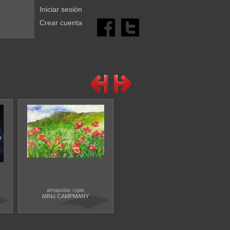
Iniciar sesión
Crear cuenta
amapolas rojas
MINú CAMPMANY