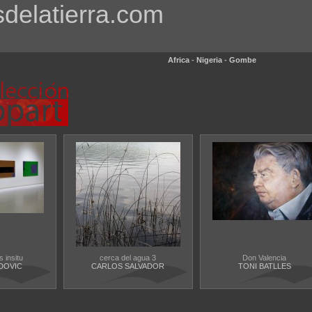
sdelatierra.com
Africa
-
Nigeria
-
Gombe
s insitu
cerca del agua 3
Don Valencia
DOVIC
CARLOS SALVADOR
TONI BATLLES