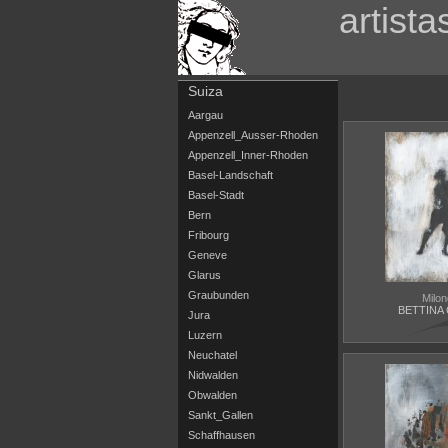
artista
Suiza
Aargau
Appenzell_Ausser-Rhoden
Appenzell_Inner-Rhoden
Basel-Landschaft
Basel-Stadt
Bern
Fribourg
Geneve
Glarus
Graubunden
Milo
BETTINA
Jura
Luzern
Neuchatel
Nidwalden
Obwalden
Sankt_Gallen
Schaffhausen