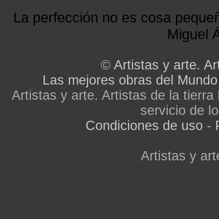
La perfección no es cosa peque
Miguel Á
©
Artistas y arte. Ar
Las mejores obras del Mundo
Artistas y arte. Artistas de la tier
servicio de lo
Condiciones de uso
-
Artistas y art