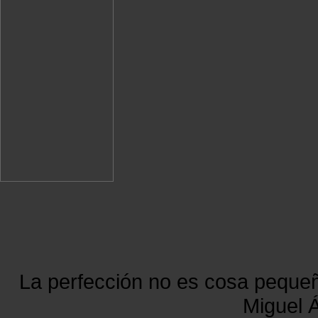
La perfección no es cosa peque
Miguel Á