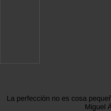
La perfección no es cosa peque
Miguel Á