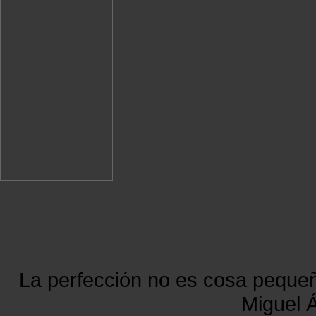
La perfección no es cosa peque
Miguel Á