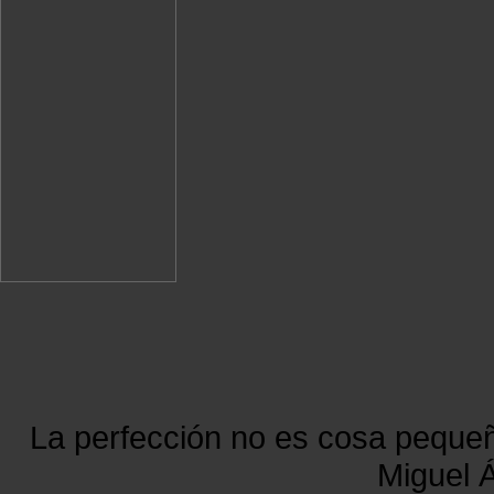
La perfección no es cosa peque
Miguel Á