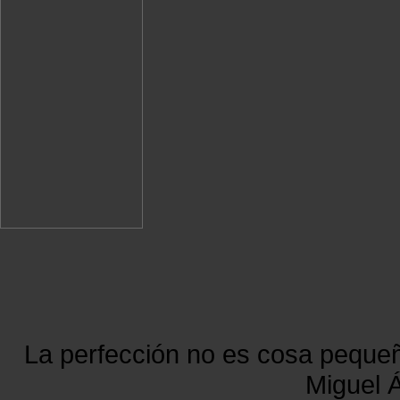
La perfección no es cosa peque
Miguel Á