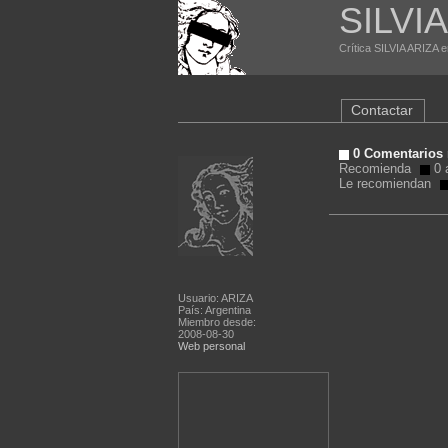
SILVI
Crítica SILVIA ARIZA e
Contactar
0 Comentarios 
Recomienda
0 a
Le recomiendan
Usuario: ARIZA
País: Argentina
Miembro desde:
2008-08-30
Web personal