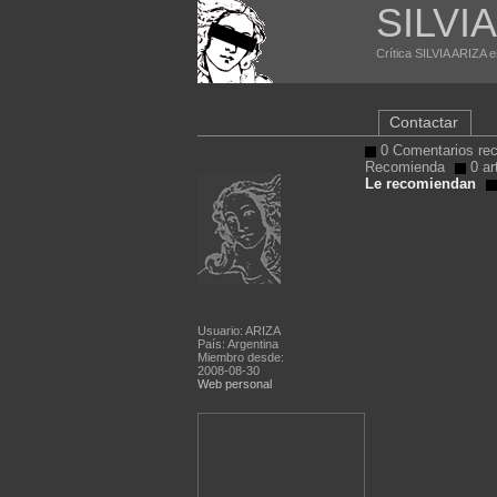
SILVI
Crítica SILVIA ARIZA e
Contactar
0 Comentarios rec
Recomienda
0 ar
Le recomiendan
Usuario: ARIZA
País: Argentina
Miembro desde:
2008-08-30
Web personal