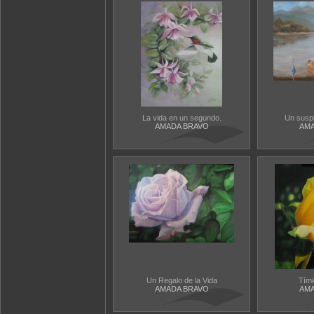
La vida en un segundo.
Un suspi
AMADA BRAVO
AMA
Un Regalo de la Vida
Tím
AMADA BRAVO
AMA