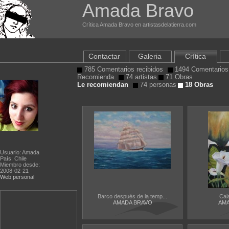
Amada Bravo
Crítica Amada Bravo en artistasdelatierra.com
Contactar
Galeria
Crítica
785 Comentarios recibidos
1494 Comentarios 
Recomienda
74 artistas
71 Obras
Le recomiendan
74 personas
18 Obras
Usuario: Amada
País: Chile
Miembro desde:
2008-02-21
Web personal
Barco después de la temp...
Cal
AMADA BRAVO
AMA