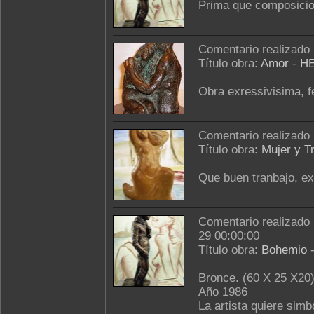
Prima que composici
Comentario realizado
Título obra:
Amor
-
H
Obra exressivisima, fe
Comentario realizado
Título obra:
Mujer y T
Que buen tranbajo, e
Comentario realizado
29 00:00:00
Título obra:
Bohemio
Bronce. (60 X 25 X20
Año 1986
La artista quiere simbo