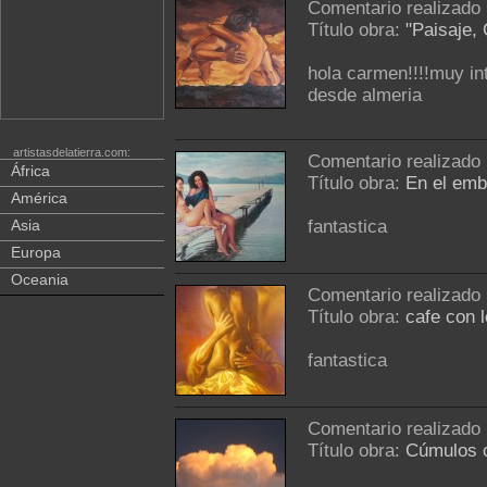
Comentario realizado
Título obra:
"Paisaje, 
hola carmen!!!!muy int
desde almeria
artistasdelatierra.com:
Comentario realizado
África
Título obra:
En el emb
América
Asia
fantastica
Europa
Oceania
Comentario realizado
Título obra:
cafe con 
fantastica
Comentario realizado
Título obra:
Cúmulos c