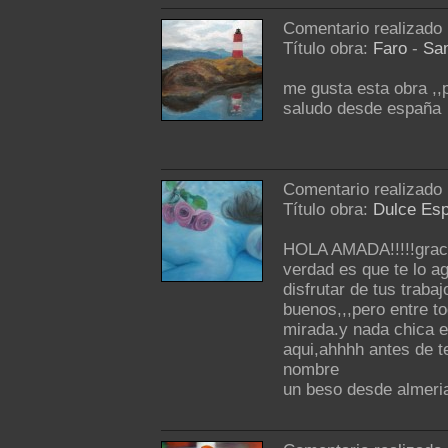
Comentario realizado
Título obra:
Faro
-
Sa
me gusta esta obra ,,p
saludo desde españa
Comentario realizado
Título obra:
Dulce Es
HOLA AMADA!!!!!gracia
verdad es que te lo ag
disfrutar de tus trab
buenos,,,pero entre t
mirada.y nada chica e
aqui,ahhhh antes de t
nombre
un beso desde almeri