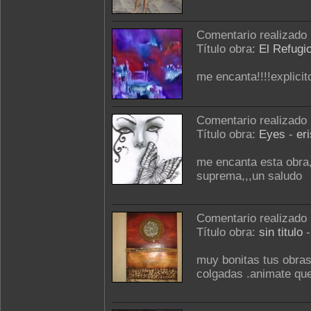
Comentario realizado
Título obra:
El Refugi
me encanta!!!!explicit
Comentario realizado
Título obra:
Eyes
-
er
me encanta esta obra,,
suprema,,,un saludo
Comentario realizado
Título obra:
sin titulo
muy bonitas tus obra
colgadas .animate qu