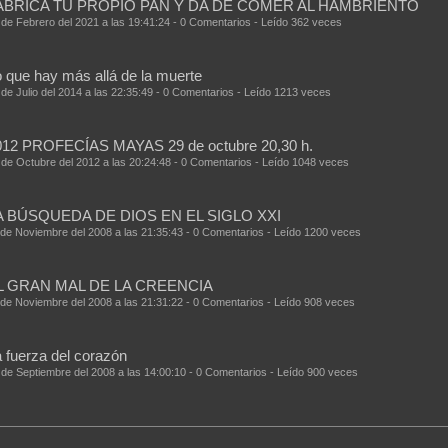
ABRICA TU PROPIO PAN Y DA DE COMER AL HAMBRIENTO
 de Febrero del 2021 a las 19:41:24 - 0 Comentarios - Leído 362 veces
 que hay más allá de la muerte
 de Julio del 2014 a las 22:35:49 - 0 Comentarios - Leído 1213 veces
012 PROFECÍAS MAYAS 29 de octubre 20,30 h.
 de Octubre del 2012 a las 20:24:48 - 0 Comentarios - Leído 1048 veces
A BÚSQUEDA DE DIOS EN EL SIGLO XXI
 de Noviembre del 2008 a las 21:35:43 - 0 Comentarios - Leído 1200 veces
L GRAN MAL DE LA CREENCIA
 de Noviembre del 2008 a las 21:31:22 - 0 Comentarios - Leído 908 veces
 fuerza del corazón
 de Septiembre del 2008 a las 14:00:10 - 0 Comentarios - Leído 900 veces