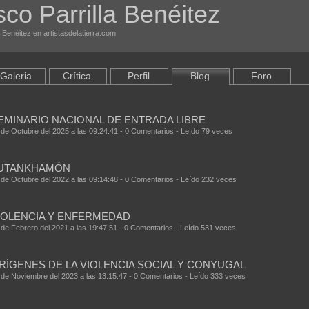
sco Parrilla Benéitez
a Benéitez en artistasdelatierra.com
Galeria
Crítica
Perfil
Blog
Foro
EMINARIO NACIONAL DE ENTRADA LIBRE
 de Octubre del 2025 a las 09:24:41 - 0 Comentarios - Leído 79 veces
UTANKHAMÓN
 de Octubre del 2022 a las 09:14:48 - 0 Comentarios - Leído 232 veces
IOLENCIA Y ENFERMEDAD
 de Febrero del 2021 a las 19:47:51 - 0 Comentarios - Leído 531 veces
RÍGENES DE LA VIOLENCIA SOCIAL Y CONYUGAL
 de Noviembre del 2023 a las 13:15:47 - 0 Comentarios - Leído 333 veces