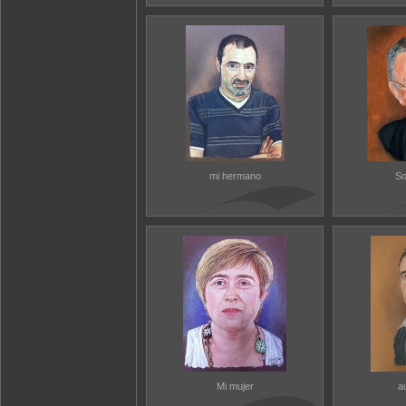
mi hermano
So
Mi mujer
a