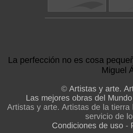
La perfección no es cosa peque
Miguel Á
©
Artistas y arte. Ar
Las mejores obras del Mundo
Artistas y arte. Artistas de la tier
servicio de lo
Condiciones de uso
-