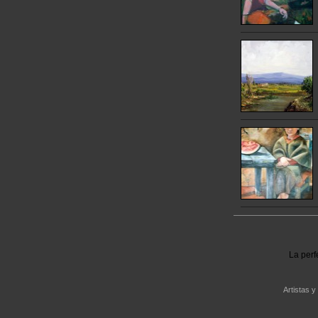
La perf
Artistas y