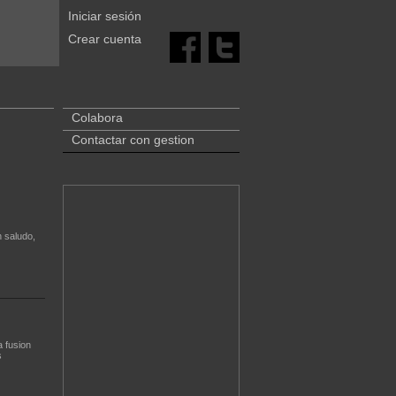
Iniciar sesión
Crear cuenta
Colabora
Contactar con gestion
n saludo,
a fusion
s