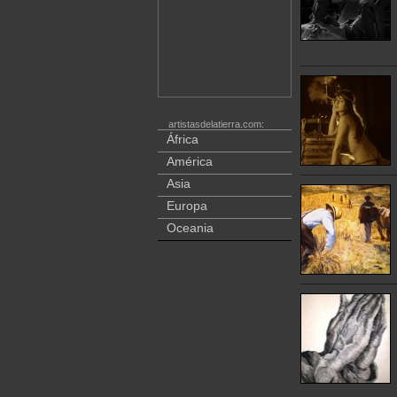
artistasdelatierra.com:
África
América
Asia
Europa
Oceania