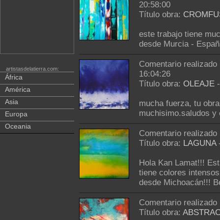
20:58:00
Título obra:
CROMFU
este trabajo tiene m
desde Murcia - Españ
Comentario realizado
artistasdelatierra.com:
16:04:26
África
Título obra:
OLEAJE
América
Asia
mucha fuerza, tu obra
muchisimo.saludos y 
Europa
Oceania
Comentario realizado
Título obra:
LAGUNA
Hola Kan Lamat!!! Est
tiene colores intenso
desde Michoacán!!! B
Comentario realizado
Título obra:
ABSTRA