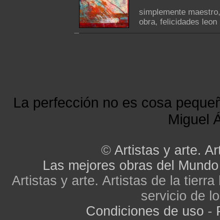
simplemente maestro, 
obra, felicidades leon
La perfección no es cosa peque
Miguel Á
©
Artistas y arte. Ar
Las mejores obras del Mundo
Artistas y arte. Artistas de la tier
servicio de lo
Condiciones de uso
-