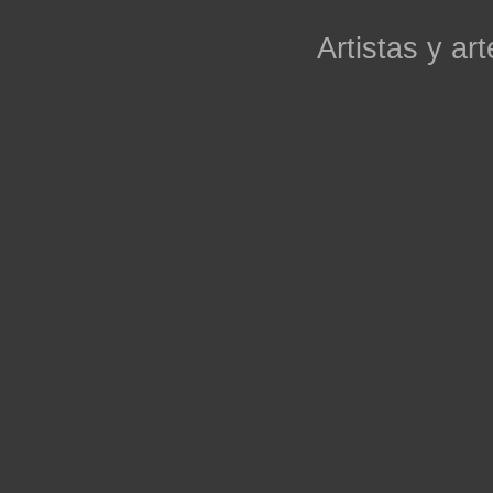
Artistas y art