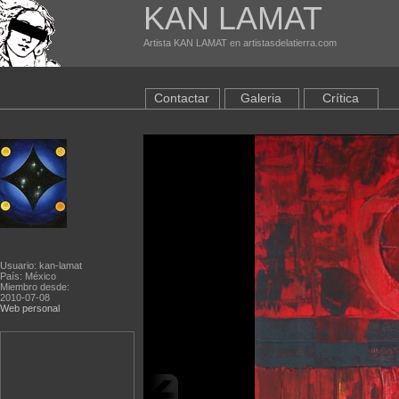
KAN LAMAT
Artista KAN LAMAT en artistasdelatierra.com
Contactar
Galeria
Crítica
Usuario: kan-lamat
País: México
Miembro desde:
2010-07-08
Web personal