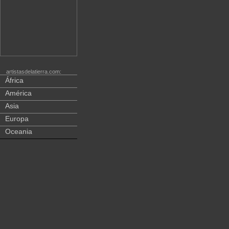
artistasdelatierra.com:
África
América
Asia
Europa
Oceania