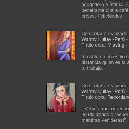
acogedora e íntima. El
penetrante olor a caf
prisas. Felicidades
Comentario realizado
Warmy Kullay -Perú
-
Título obra:
Missing
-
tu estilo en un estilo 
distancia quien es la 
tu trabajo.
Comentario realizado
Warmy Kullay -Perú
-
Título obra:
Recordan
" Venid a mi corriendo
he idolatrado o recue
mentiras venideras!" 