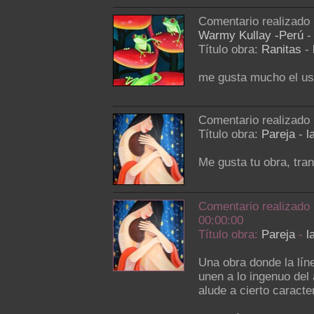
Comentario realizado
Warmy Kullay -Perú
-
Título obra:
Ranitas
-
me gusta mucho el uso
Comentario realizado
Título obra:
Pareja
-
l
Me gusta tu obra, tra
Comentario realizado
00:00:00
Título obra:
Pareja
-
l
Una obra donde la lín
unen a lo ingenuo del
alude a cierto caracter