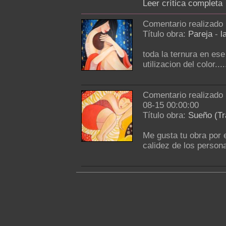
Leer crítica completa
Comentario realizado
Título obra:
Pareja
-
l
toda la ternura en es
utilizacion del color.....
Comentario realizado
08-15 00:00:00
Título obra:
Sueño (T
Me gusta tu obra por e
calidez de los persona