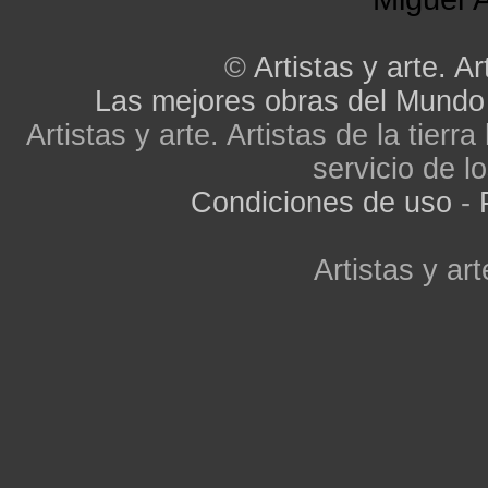
©
Artistas y arte. Ar
Las mejores obras del Mundo
Artistas y arte. Artistas de la tier
servicio de lo
Condiciones de uso
-
Artistas y art