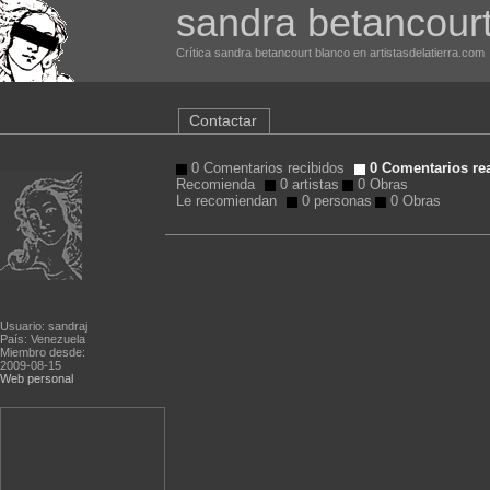
sandra betancour
Crítica sandra betancourt blanco en artistasdelatierra.com
Contactar
0 Comentarios recibidos
0 Comentarios re
Recomienda
0 artistas
0 Obras
Le recomiendan
0 personas
0 Obras
Usuario: sandraj
País: Venezuela
Miembro desde:
2009-08-15
Web personal