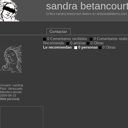
sandra betancour
Crítica sandra betancourt blanco en artistasdelatierra.com
Contactar
0 Comentarios recibidos
0 Comentarios reali
Recomienda
0 artistas
0 Obras
Le recomiendan
0 personas
0 Obras
Usuario: sandraj
País: Venezuela
Miembro desde:
2009-08-15
Web personal