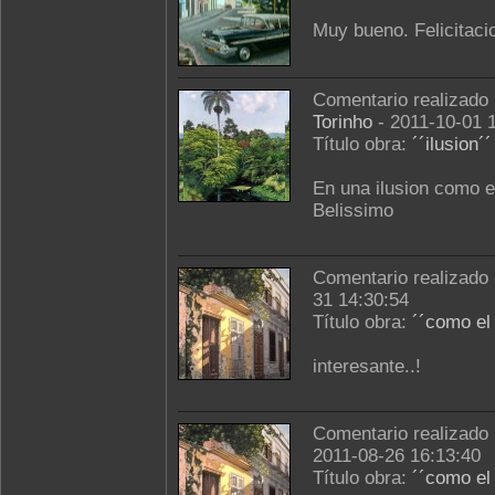
Muy bueno. Felicitaci
Comentario realizado
Torinho
- 2011-10-01 
Título obra:
´´ilusion´´
En una ilusion como es
Belissimo
Comentario realizado
31 14:30:54
Título obra:
´´como el
interesante..!
Comentario realizado
2011-08-26 16:13:40
Título obra:
´´como el