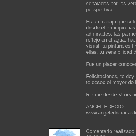
señalados por los verd
perspectiva.
Es un trabajo que si l
desde el principio has
admirables, las palmer
reflejo en el agua, h
visual, tu pintura es 
ellas, tu sensibilicad 
Fue un placer conocer
Felicitaciones, te doy
te deseo el mayor de 
Recibe desde Venezue
ÁNGEL EDECIO.
www.angeledeciocard
Comentario realizado