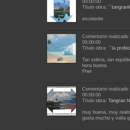
00:00:00
Título obra:
´´tangran
excelente
Comentario realizado
00:00:00
Título obra:
´´la profec
Tan sobria, tan equili
hora buena.
Fher
Comentario realizado
00:00:00
Título obra:
Tangran N
muy buena, muy realis
gusta mucho y valla q