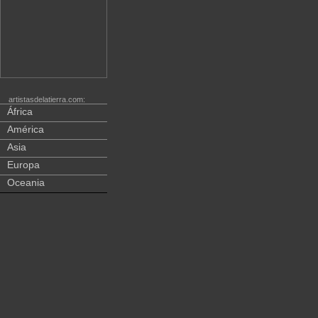
artistasdelatierra.com:
África
América
Asia
Europa
Oceania