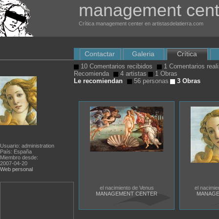
management cent
Crítica management center en artistasdelatierra.com
Contactar
Galeria
Crítica
10 Comentarios recibidos
1 Comentarios real
Recomienda
4 artistas
1 Obras
Le recomiendan
56 personas
3 Obras
Usuario: administration
País: España
Miembro desde:
2007-04-20
Web personal
el nacimiento de Venus
el nacimie
MANAGEMENT CENTER
MANAGE