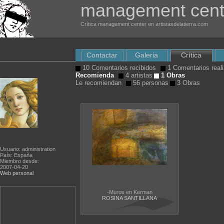
management cent
Crítica management center en artistasdelatierra.com
Contactar
Galeria
Crítica
10 Comentarios recibidos
1 Comentarios real
Recomienda
4 artistas
1 Obras
Le recomiendan
56 personas
3 Obras
Usuario: administration
País: España
Miembro desde:
2007-04-20
Web personal
-Muros en Kerman
ROSINA SANTILLANA