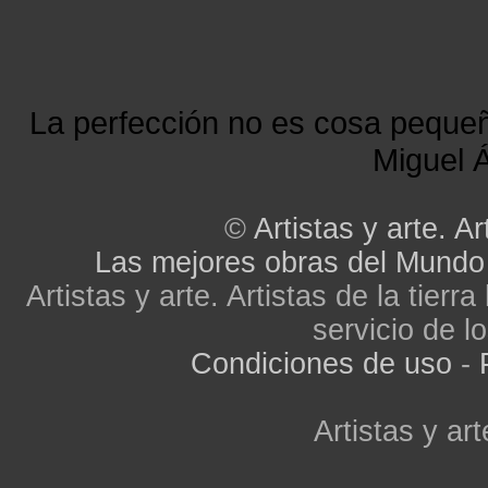
La perfección no es cosa peque
Miguel Á
©
Artistas y arte. Ar
Las mejores obras del Mundo
Artistas y arte. Artistas de la tier
servicio de lo
Condiciones de uso
-
Artistas y art