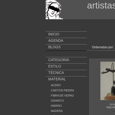
artista
INICIO
AGENDA
BLOGS
Ordenadas por:
CATEGORIA
ESTILO
TÉCNICA
MATERIAL
ACERO
CARTON PIEDRA
FIBRA DE VIDRIO
GRANITO
Avi
HIERRO
NACH
MADERA