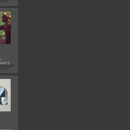
)
24ARTE