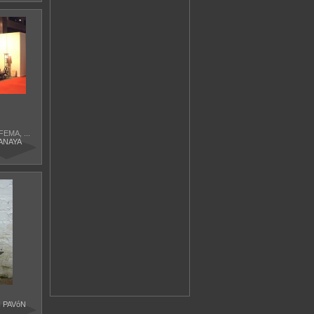
EMA, ...
ANAYA
 PAVóN