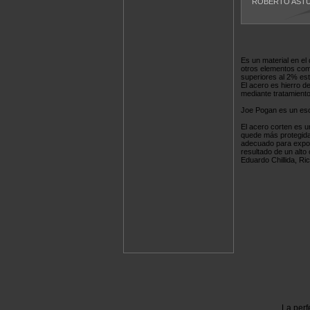
ROBERTO ASTU
Es un material en el
otros elementos com
superiores al 2% este
El acero es hierro d
mediante tratamient
Joe Pogan es un esc
El acero corten es u
quede más protegida 
adecuado para expone
resultado de un alto
Eduardo Chillida, Ri
La perf