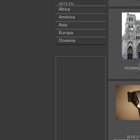
ARTE EN:
África
América
Asia
Europa
Oceania
DOMINIQ
BUSCO 