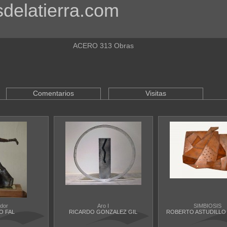
sdelatierra.com
ACERO 313 Obras
Comentarios
Visitas
ador
Aro I
SIMBIOSIS
O FAL
RICARDO GONZALEZ GIL
ROBERTO ASTUDILLO