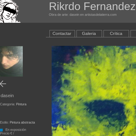
Rikrdo Fernandez
Obra de arte: dasein en artistasdelatierra.com
Contactar
Galeria
Crítica
dasein
Categoria:
Pintura
Estilo:
Pintura abstracta
En exposición
Precio € /