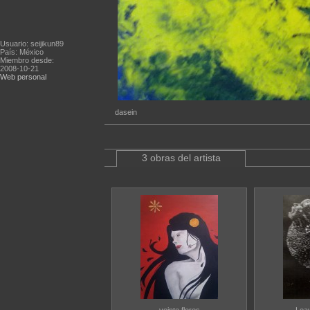
Usuario: seijikun89
País: México
Miembro desde:
2008-10-21
Web personal
dasein
3 obras del artista