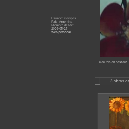
Usuario: martipas
País: Argentina
Miembro desde:
2008-05-27
Web personal
oleo tela en bastidor
3 obras de