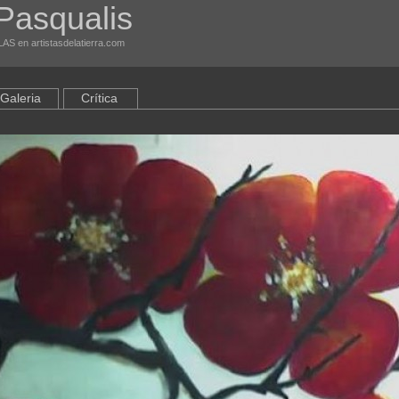
Pasqualis
S en artistasdelatierra.com
Galeria
Crítica