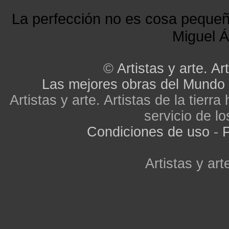
La perfección no es cosa peque
Miguel Á
©
Artistas y arte. Art
Las mejores obras del Mundo
Artistas y arte. Artistas de la tier
servicio de lo
Condiciones de uso
-
P
Artistas y arte