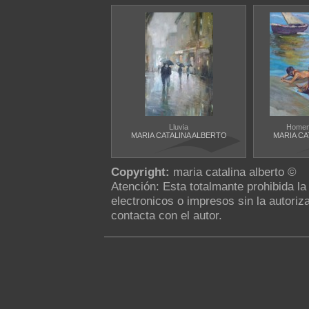
Lluvia
Homena
MARIA CATALINA ALBERTO
MARIA CA
Copyright:
maria catalina alberto ©
Atención: Esta totalmante prohibida l
electronicos o impresos sin la autoriza
contacta con el autor.