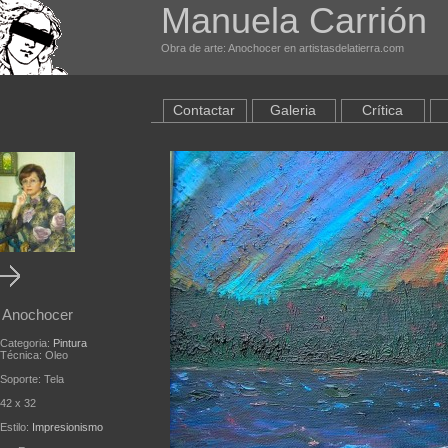
Manuela Carrión
Obra de arte: Anochocer en artistasdelatierra.com
Contactar
Galeria
Crítica
Anochocer
Categoria:
Pintura
Técnica: Oleo
Soporte: Tela
42 x 32
Estilo:
Impresionismo