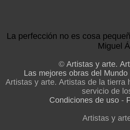
La perfección no es cosa peque
Miguel Á
©
Artistas y arte. Art
Las mejores obras del Mundo
Artistas y arte. Artistas de la tier
servicio de lo
Condiciones de uso
-
P
Artistas y arte