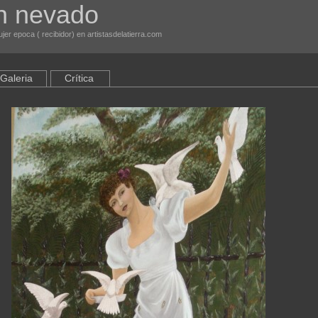
n nevado
jer epoca ( recibidor) en artistasdelatierra.com
Galeria
Crítica