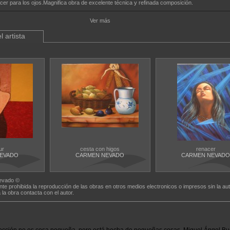
er para los ojos.Magnifica obra de excelente técnica y refinada composición.
Ver más
l artista
ur
cesta con higos
renacer
EVADO
CARMEN NEVADO
CARMEN NEVADO
evado ©
nte prohibida la reproducción de las obras en otros medios electronicos o impresos sin la aut
a la obra contacta con el autor.