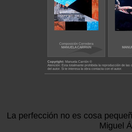
Composición Corredera
MANUELA CARRIóN
MANUE
Copyright:
Manuela Carrión ©
Atención: Esta totalmante prohibida la reproducción de las 
del autor. Si te interesa la obra contacta con el autor.
La perfección no es cosa peque
Miguel Á