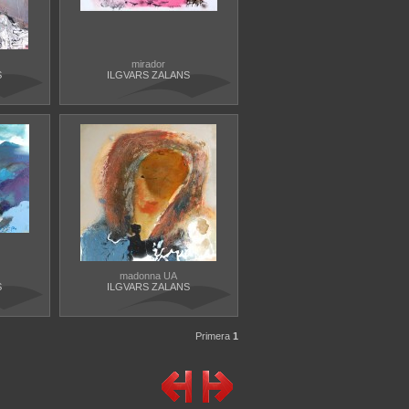
mirador
S
ILGVARS ZALANS
madonna UA
S
ILGVARS ZALANS
Primera
1