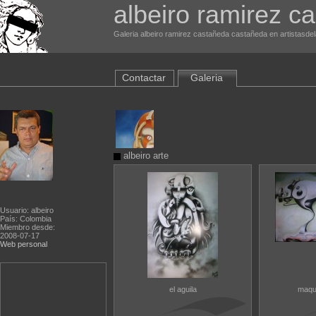
albeiro ramirez c
Galeria albeiro ramirez castañeda castañeda en artistasdel
Contactar
Galeria
albeiro arte
Usuario: albeiro
País: Colombia
Miembro desde:
2008-07-17
Web personal
el aguila
maqu