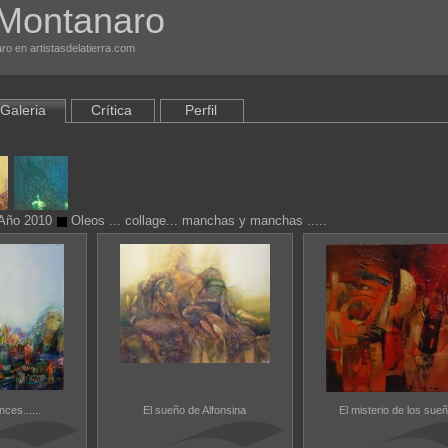
 Montanaro
ro en artistasdelatierra.com
Galeria
Crítica
Perfil
Año 2010
Oleos ... collage... manchas y manchas .....
ces......
El sueño de Alfonsina
El misterio de los sueñ