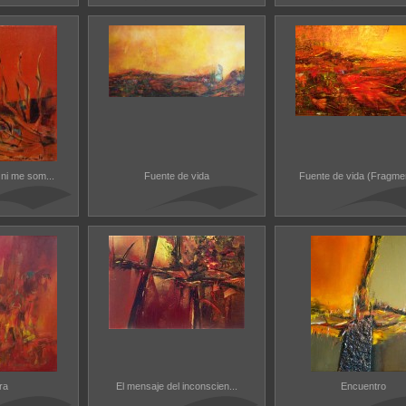
ni me som...
Fuente de vida
Fuente de vida (Fragmen
ra
El mensaje del inconscien...
Encuentro